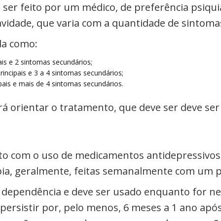
ser feito por um médico, de preferência psiquiat
vidade, que varia com a quantidade de sintoma
da como:
ais e 2 sintomas secundários;
incipais e 3 a 4 sintomas secundários;
pais e mais de 4 sintomas secundários.
á orientar o tratamento, que deve ser deve ser
ito com o uso de medicamentos antidepressivos
apia, geralmente, feitas semanalmente com um p
 dependência e deve ser usado enquanto for ne
persistir por, pelo menos, 6 meses a 1 ano apó