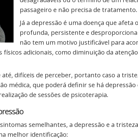
passageiro e não precisa de tratamento.
Já a depressão é uma doença que afeta 
profunda, persistente e desproporcional
não tem um motivo justificável para aco
físicos adicionais, como diminuição da atenção
até, difíceis de perceber, portanto caso a triste
ão médica, que poderá definir se há depressão
 realização de sessões de psicoterapia.
pressão
sintomas semelhantes, a depressão e a tristez
a melhor identificação: