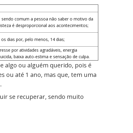
s, sendo comum a pessoa não saber o motivo da
tristeza é desproporcional aos acontecimentos;
 os dias por, pelo menos, 14 dias;
resse por atividades agradáveis, energia
icida, baixa auto-estima e sensação de culpa.
de algo ou alguém querido, pois é
es ou até 1 ano, mas que, tem uma
a.
uir se recuperar, sendo muito