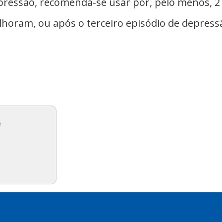
ressão, recomenda-se usar por, pelo menos, 2
horam, ou após o terceiro episódio de depressã
e