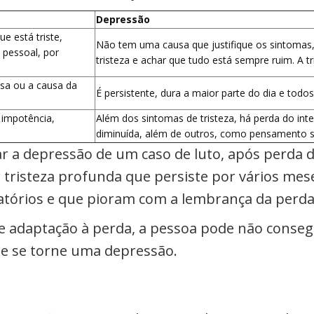
Depressão
e está triste,
Não tem uma causa que justifique os sintoma
pessoal, por
tristeza e achar que tudo está sempre ruim. A 
ssa ou a causa da
É persistente, dura a maior parte do dia e todos
 impotência,
Além dos sintomas de tristeza, há perda do inte
diminuída, além de outros, como pensamento su
ar a depressão de um caso de luto, após perda 
tristeza profunda que persiste por vários mes
ilatórios e que pioram com a lembrança da perd
e adaptação à perda, a pessoa pode não conseg
 e se torne uma depressão.