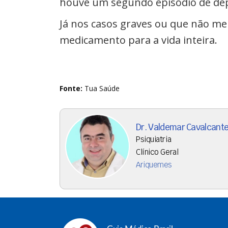
houve um segundo episódio de dep
Já nos casos graves ou que não mel
medicamento para a vida inteira.
Fonte:
Tua Saúde
Dr. Valdemar Cavalcant
Psiquiatria
Clínico Geral
Ariquemes