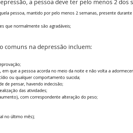
depressão, a pessoa deve ter pelo menos 2 dos 
uela pessoa, mantido por pelo menos 2 semanas, presente durante a
des que normalmente são agradáveis;
o comuns na depressão incluem:
eprovação;
ia, em que a pessoa acorda no meio da noite e não volta a adormecer
cídio ou qualquer comportamento suicida;
e de pensar, havendo indecisão;
realização das atividades;
aumento), com correspondente alteração do peso;
l no último mês);