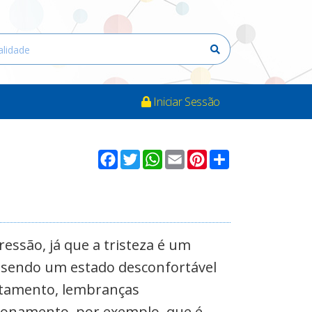
Iniciar Sessão
Facebook
Twitter
WhatsApp
Email
Pinterest
Compartilhar
ressão, já que a tristeza é um
 sendo um estado desconfortável
tamento, lembranças
ionamento, por exemplo, que é