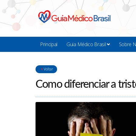
Principal
Guia Médico Brasil
Sobre 
Voltar
Como diferenciar a tris