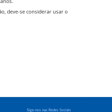
 anos.
o, deve-se considerar usar o
Siga-nos nas Redes Sociais