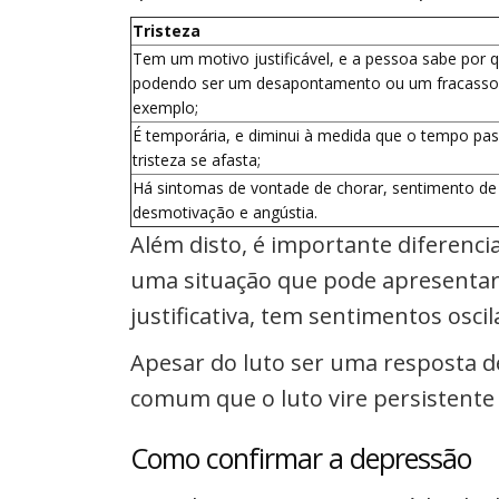
Tristeza
Tem um motivo justificável, e a pessoa sabe por qu
podendo ser um desapontamento ou um fracasso 
exemplo;
É temporária, e diminui à medida que o tempo pa
tristeza se afasta;
Há sintomas de vontade de chorar, sentimento de
desmotivação e angústia.
Além disto, é importante diferenci
uma situação que pode apresentar 
justificativa, tem sentimentos osc
Apesar do luto ser uma resposta d
comum que o luto vire persistente
Como confirmar a depressão