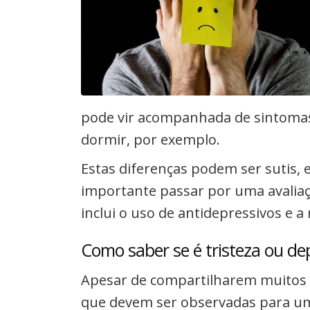
pode vir acompanhada de sintomas 
dormir, por exemplo.
Estas diferenças podem ser sutis, e 
importante passar por uma avaliaç
inclui o uso de antidepressivos e a
Como saber se é tristeza ou de
Apesar de compartilharem muitos 
que devem ser observadas para um