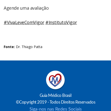
Agende uma avaliação
#VivaLeveComVigor
#InstitutoVigor
⠀
Fonte:
Dr. Thiago Patta
Guia Médico Brasil
©Copyright 2019 - Todos Direitos Reservados
Siga-nos nas Redes Sociais