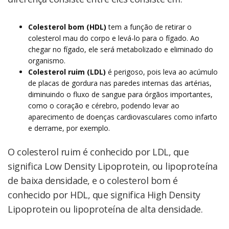
Colesterol bom (HDL)
tem a função de retirar o
colesterol mau do corpo e levá-lo para o fígado. Ao
chegar no fígado, ele será metabolizado e eliminado do
organismo.
Colesterol ruim (LDL)
é perigoso, pois leva ao acúmulo
de placas de gordura nas paredes internas das artérias,
diminuindo o fluxo de sangue para órgãos importantes,
como o coração e cérebro, podendo levar ao
aparecimento de doenças cardiovasculares como infarto
e derrame, por exemplo.
O colesterol ruim é conhecido por LDL, que
significa Low Density Lipoprotein, ou lipoproteína
de baixa densidade, e o colesterol bom é
conhecido por HDL, que significa High Density
Lipoprotein ou lipoproteína de alta densidade.