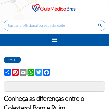
Voltar
Compartilhar
Pinterest
Email
WhatsApp
Twitter
Facebook
Conheça as diferenças entre o
Colesterol Bom e Ruim