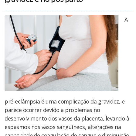
A
pré-eclâmpsia é uma complicação da gravidez, e
parece ocorrer devido a problemas no
desenvolvimento dos vasos da placenta, levando à
espasmos nos vasos sanguíneos, alterações na
capacidade de coagulação do sangue e diminuição