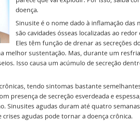
doença.
Sinusite é o nome dado à inflamação das 
são cavidades ósseas localizadas ao redor 
Eles têm função de drenar as secreções dos
ma melhor sustentação. Mas, durante um resfri
seios. Isso causa um acúmulo de secreção dentro
crônicas, tendo sintomas bastante semelhantes
com presença de secreção esverdeada e espessa, 
o. Sinusites agudas duram até quatro semanas
 crises agudas pode tornar a doença crônica.