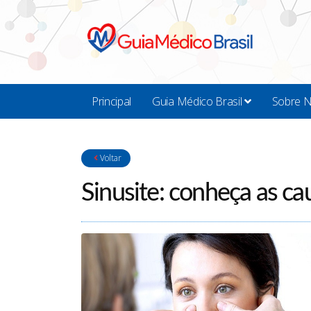
Principal
Guia Médico Brasil
Sobre 
Voltar
Sinusite: conheça as ca