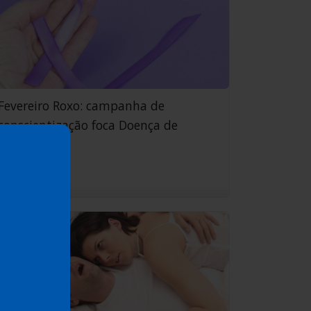
Fevereiro Roxo: campanha de
conscientização foca Doença de
Alzheime...