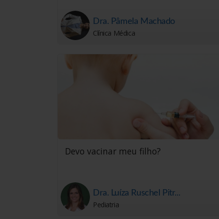
Dra. Pâmela Machado
Clínica Médica
Devo vacinar meu filho?
Dra. Luíza Ruschel Pitr...
Pediatria