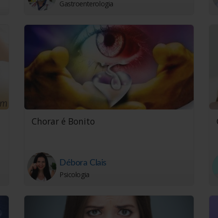
Gastroenterologia
Chorar é Bonito
Débora Clais
Psicologia