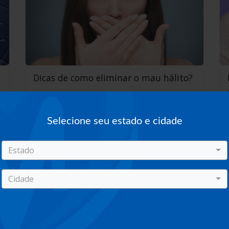
Dicas de como eliminar o mau hálito?
Selecione seu estado e cidade
Estado
Cidade