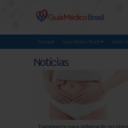
Principal
Guia Médico Brasil
Sobre 
Notícias
Tratamento para inflamação no úter