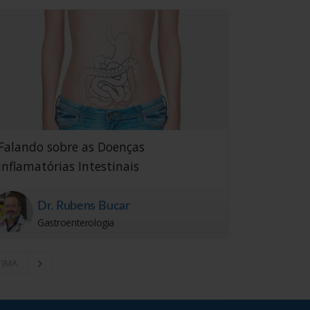
Falando sobre as Doenças
Inflamatórias Intestinais
Dr. Rubens Bucar
Gastroenterologia
LTIMA