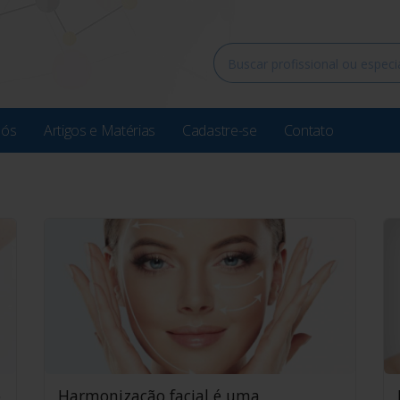
Nós
Artigos e Matérias
Cadastre-se
Contato
o
Harmonização facial é uma