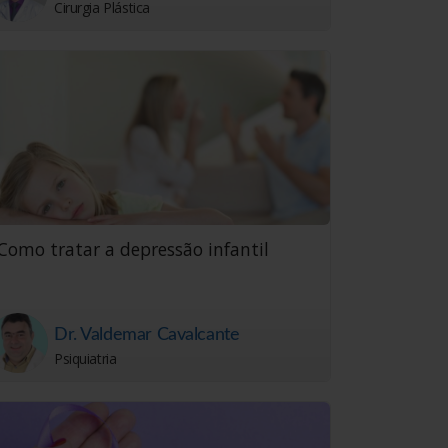
Cirurgia Plástica
Como tratar a depressão infantil
Dr. Valdemar Cavalcante
Psiquiatria