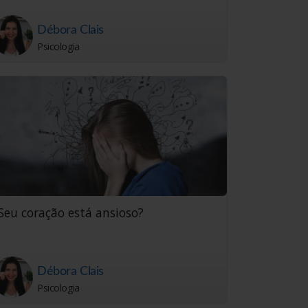
Débora Clais
Psicologia
Seu coração está ansioso?
Débora Clais
Psicologia