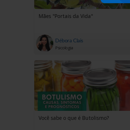
Mães "Portais da Vida"
Débora Clais
Psicologia
Você sabe o que é Butolismo?