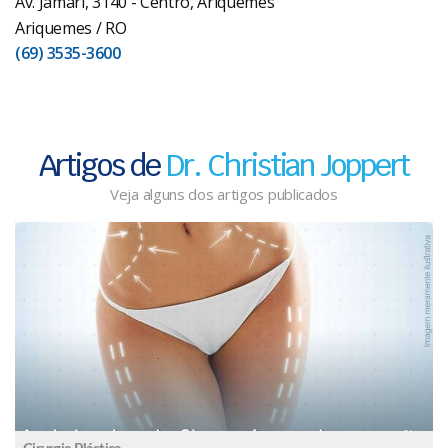
Av. Jamari, 3140 - Centro, Ariquemes
Ariquemes / RO
(69) 3535-3600
Artigos de
Dr. Christian Joppert
Veja alguns dos artigos publicados