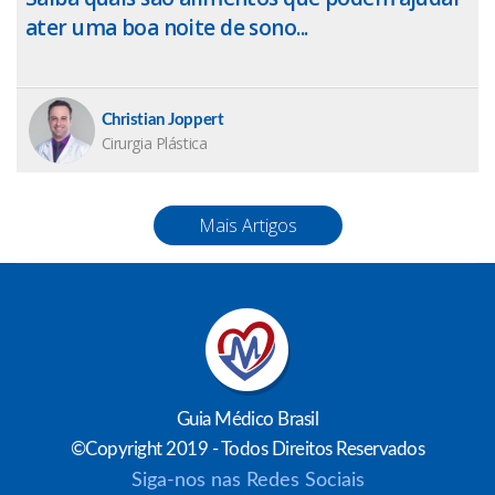
ater uma boa noite de sono...
Christian Joppert
Cirurgia Plástica
Mais Artigos
Guia Médico Brasil
©Copyright 2019 - Todos Direitos Reservados
Siga-nos nas Redes Sociais