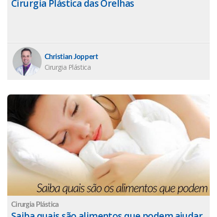
Cirurgia Plástica das Orelhas
Christian Joppert
Cirurgia Plástica
Cirurgia Plástica
Saiba quais são alimentos que podem ajudar