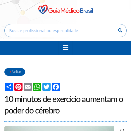
Voltar
Compartilhar
Pinterest
Email
WhatsApp
Twitter
Facebook
10 minutos de exercício aumentam o
poder do cérebro
O