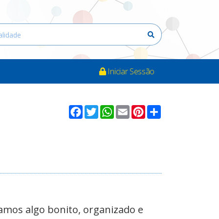
Iniciar Sessão
Facebook
Twitter
WhatsApp
Email
Pinterest
Compartilhar
mos algo bonito, organizado e