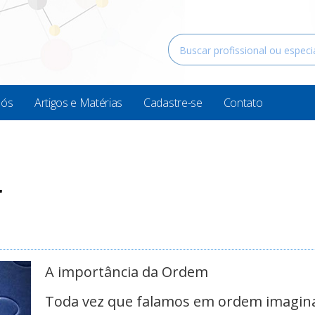
Nós
Artigos e Matérias
Cadastre-se
Contato
r
A importância da Ordem
Toda vez que falamos em ordem imagina