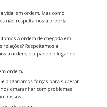
sa vida: em ordem. Mas como
zes não respeitamos a própria
eitamos a ordem de chegada em
 relações? Respeitamos a
mos a ordem, ocupando o lugar do
 em ordem.
ue angariamos forças para superar
sem nos emaranhar com problemas
ão nossos.
 fora de ordem: