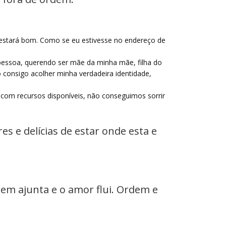
 estará bom. Como se eu estivesse no endereço de
pessoa, querendo ser mãe da minha mãe, filha do
 consigo acolher minha verdadeira identidade,
o com recursos disponíveis, não conseguimos sorrir
s e delícias de estar onde esta e
em ajunta e o amor flui. Ordem e