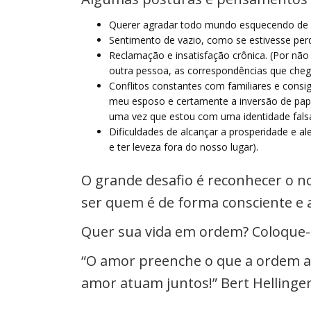
Querer agradar todo mundo esquecendo de s
Sentimento de vazio, como se estivesse perd
Reclamação e insatisfação crônica. (Por nã
outra pessoa, as correspondências que cheg
Conflitos constantes com familiares e cons
meu esposo e certamente a inversão de papei
uma vez que estou com uma identidade falsa
Dificuldades de alcançar a prosperidade e a
e ter leveza fora do nosso lugar).
O grande desafio é reconhecer o no
ser quem é de forma consciente e ad
Quer sua vida em ordem? Coloque
“O amor preenche o que a ordem ab
amor atuam juntos!” Bert Hellinge