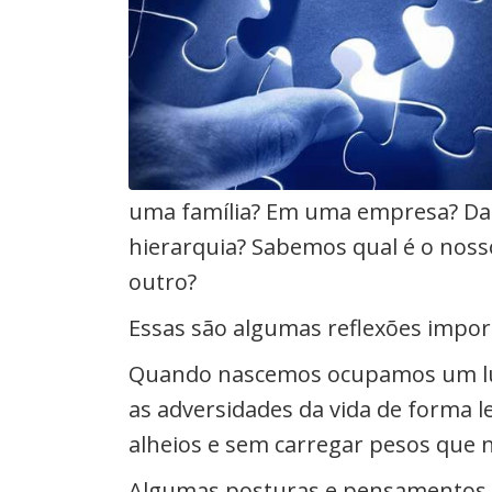
uma família? Em uma empresa? Dam
hierarquia? Sabemos qual é o nos
outro?
Essas são algumas reflexões impor
Quando nascemos ocupamos um luga
as adversidades da vida de forma 
alheios e sem carregar pesos que 
Algumas posturas e pensamentos p