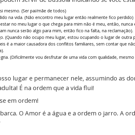
i mesmo. (Ser pai/mãe de todos)
ido na vida. (Não encontro meu lugar então realmente fico perdido)
o estar no meu lugar o que chega para mim não é meu, então, nunca
am nunca serão algo para mim, então fico na falta, na reclamação).
igo. (Quando não ocupo meu lugar, estou ocupando o lugar de outra 
s é a maior causadora dos conflitos familiares, sem contar que não
).
legria. (Dificilmente vou desfrutar de uma vida com qualidade, mesm
sso lugar e permanecer nele, assumindo as dore
ulta! É na ordem que a vida flui!
-se em ordem!
arca. O Amor é a água e a ordem o jarro. A ord
r