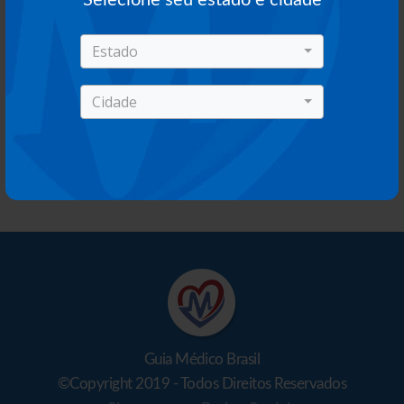
Estado
Cidade
Guia Médico Brasil
©Copyright 2019 - Todos Direitos Reservados