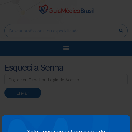
Esqueci a Senha
Selecione seu estado e cidade