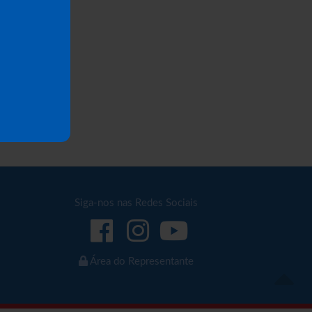
Siga-nos nas Redes Sociais
Área do Representante