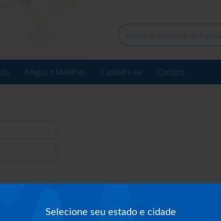
Nós
Artigos e Matérias
Cadastre-se
Contato
Selecione seu estado e cidade