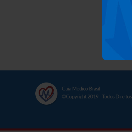
Guia Médico Brasil
©Copyright 2019 - Todos Direito