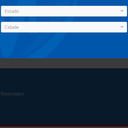
Estado
Cidade
s Reservados