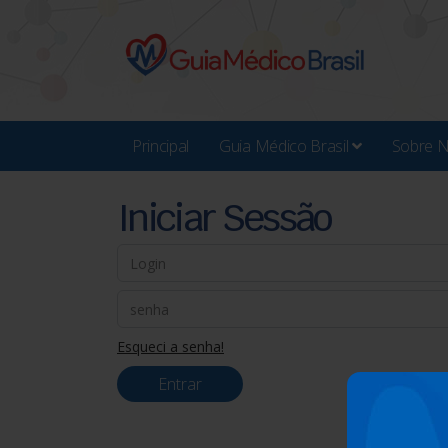
Principal
Guia Médico Brasil
Sobre 
Iniciar Sessão
Esqueci a senha!